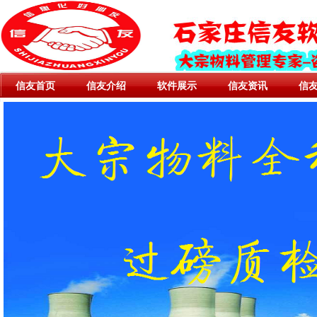
信友首页
信友介绍
软件展示
信友资讯
信