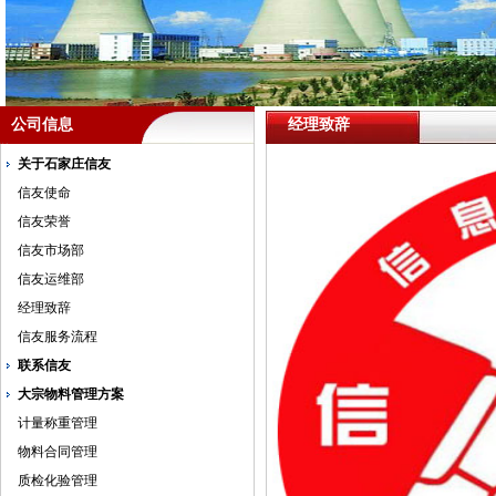
公司信息
经理致辞
关于石家庄信友
信友使命
信友荣誉
信友市场部
信友运维部
经理致辞
信友服务流程
联系信友
大宗物料管理方案
计量称重管理
物料合同管理
质检化验管理