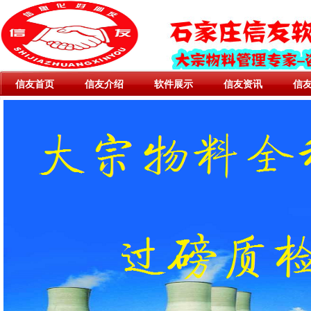
信友首页
信友介绍
软件展示
信友资讯
信