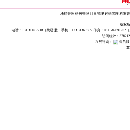
地磅管理
磅房管理
计量管理
过磅管理
称重管
版权所有
电话：131 3116 7718（魏经理） 手机：133 3136 5577 传真：0311-89691
访问统计：37821
在线咨询：
售后服
冀I