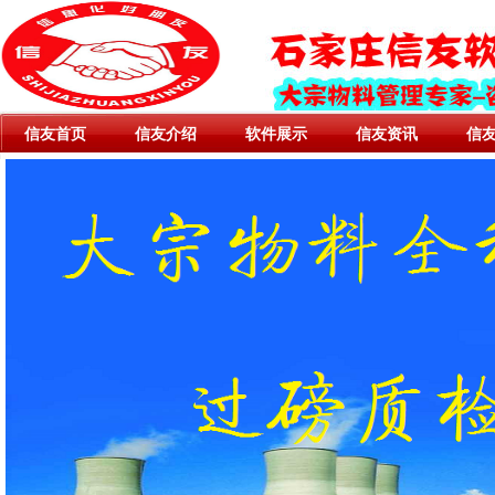
信友首页
信友介绍
软件展示
信友资讯
信