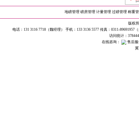
地磅管理
磅房管理
计量管理
过磅管理
称重管
版权所有
电话：131 3116 7718（魏经理） 手机：133 3136 5577 传真：0311-89691
访问统计：37844
在线咨询：
售后服
冀I