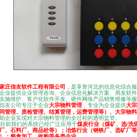
家庄信友软件工程有限公司
，是享誉河北的信息化综合服
企业提供企业管理咨询、企业信息化解决方案、用友软件
实施维护、客户化软件开发、硬件网络产品销售维修等服
信友公司专注于企业
大宗物料管理
，专业为企业
提供
大宗
同管理、质检管理、结算管理，运费管理等）、大宗物料
助企业实现对大宗物料管理的全过程的透明监管。
前我们的系统已经广泛应用于
煤炭行业（煤矿、选/洗
厂、石料厂、商品砼等）；冶炼行业（钢铁厂、选矿厂等
）；粮食加工、收购等各类企业
。