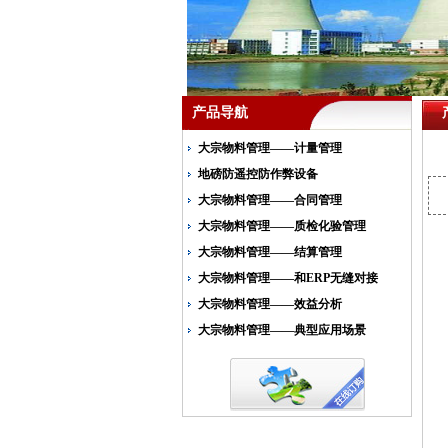
产品导航
大宗物料管理——计量管理
地磅防遥控防作弊设备
大宗物料管理——合同管理
大宗物料管理——质检化验管理
大宗物料管理——结算管理
大宗物料管理——和ERP无缝对接
大宗物料管理——效益分析
大宗物料管理——典型应用场景