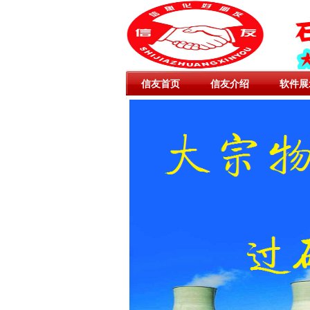
信友首页
信友介绍
软件展