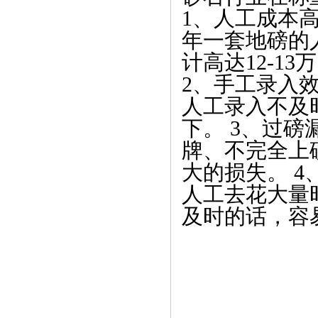
1、人工成本
年一套地磅的人
计高达12-13
2、手工录入
人工录入不及
下。 3、过
牌、不完全上
大的损失。 
人工去花大量
及时的话，容