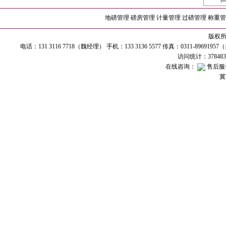
地磅管理
磅房管理
计量管理
过磅管理
称重管
版权所有
电话：131 3116 7718（魏经理） 手机：133 3136 5577 传真：0311-89691
访问统计：37848
在线咨询：
售后服
冀I