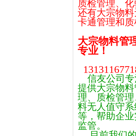
质检管理、化
还有大宗物料
卡通管理和质
大宗物料管
专业！
131311677
信友公司专
提供大宗物料
理、质检管理
料无人值守系
等，帮助企业
监管。
目前我们的