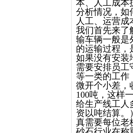
本、人工成本
分析情况，如
人工、运营成
我们首先来了
输车辆一般是
的运输过程，
如果没有安装
需要安排员工
等一类的工作
微开个小差，
100吨，这样
给生产线工人
资以吨结算。
真需要每位老
砂石行业在称