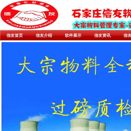
信友首页
信友介绍
软件展示
信友资讯
信