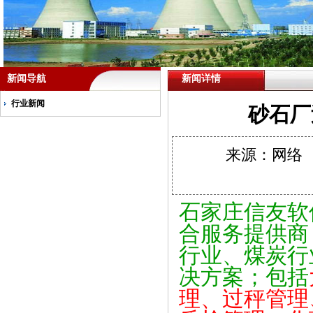
新闻导航
新闻详情
行业新闻
砂石厂
来源：网络 作
石家庄信友软
合服务提供商
行业、煤炭行
决方案；包括
理、过秤管理