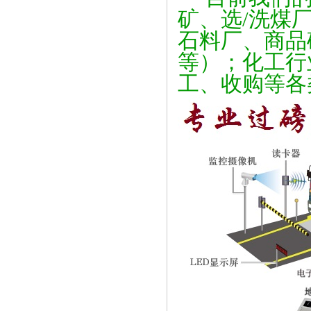
矿、选/洗煤
石料厂、商品
等）；化工行
工、收购等各