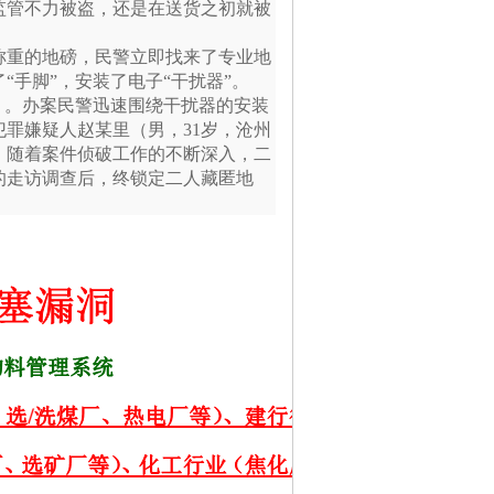
监管不力被盗，还是在送货之初就被
称重的地磅，民警立即找来了专业地
手脚”，安装了电子“干扰器”。
）。办案民警迅速围绕干扰器的安装
罪嫌疑人赵某里（男，31岁，沧州
。随着案件侦破工作的不断深入，二
的走访调查后，终锁定二人藏匿地