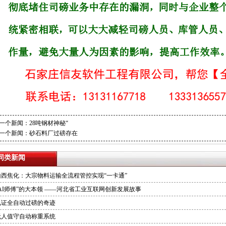
一个新闻：
28吨钢材神秘“
一个新闻：
砂石料厂过磅存在
同类新闻
山西焦化：大宗物料运输全流程管控实现“一卡通”
“AI师傅”的大本领 ——河北省工业互联网创新发展故事
见证全自动过磅的奇迹
无人值守自动称重系统