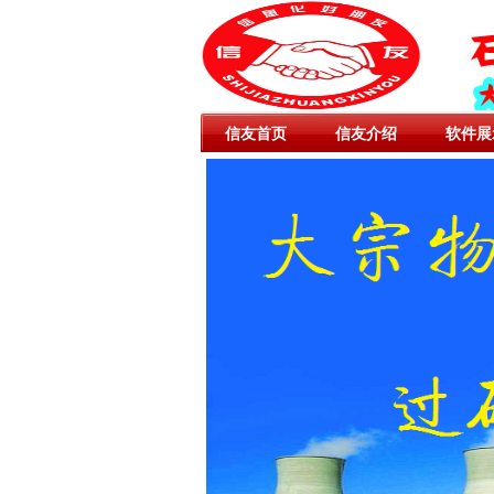
信友首页
信友介绍
软件展