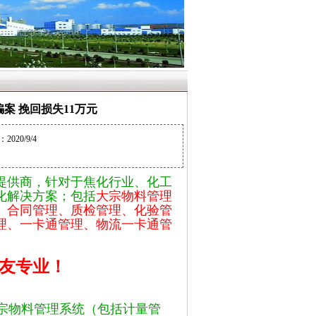
案 挽回损失11万元
20/9/4
提供商，针对于焦化行业、化工
化解决方案；包括
大宗物料管理
、合同管理、质检管理、化验管
理、一卡通管理、物流一卡通管
信友专业！
宗物料管理系统（包括计量管