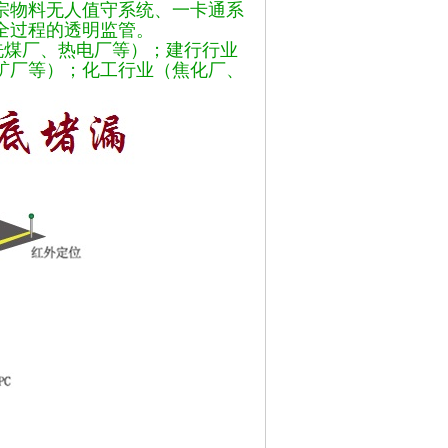
宗物料无人值守系统、一卡通系
全过程的透明监管。
煤厂、热电厂等）；建行行业
矿厂等）；化工行业（焦化厂、