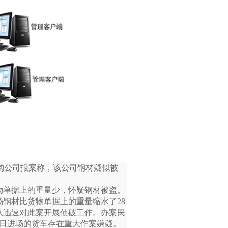
材收购公司报案称，该公司钢材疑似被
物单据上的重量少，怀疑钢材被盗。
钢材比货物单据上的重量缩水了28
队迅速对此案开展侦破工作。办案民
3日进场的货车存在重大作案嫌疑。