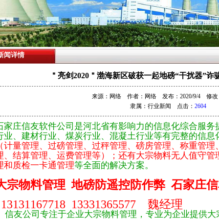
新闻详情
＂亮剑2020＂渤海新区破获一起地磅“干扰器”诈骗
来源：网络 作者：网络 发布：2020/9/4 修改：20
隶属：
行业新闻
点击：
2604
石家庄信友软件公司是河北省有影响力的信息化综合服务
行业、建材行业、煤炭行业、混凝土行业等有完整的信息
（计量管理、过磅管理、过秤管理、磅房管理、称重管理
理、结算管理、运费管理等）；还有大宗物料无人值守管
理和质检一卡通管理
等全面的解决方案。
大宗物料管理 地磅防遥控防作弊 石家庄
13131167718 13331365577 魏经理
信友公司专注于企业大宗物料管理，专业为企业提供大