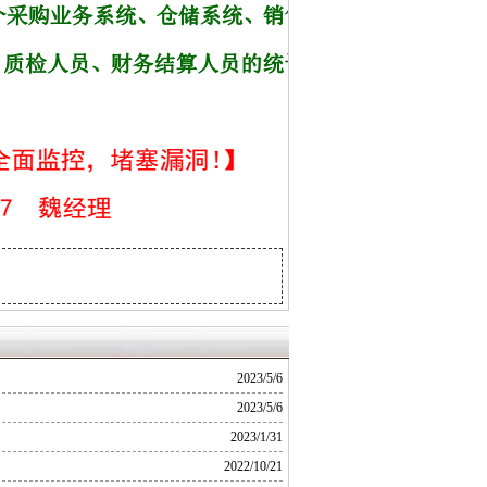
2023/5/6
2023/5/6
2023/1/31
2022/10/21