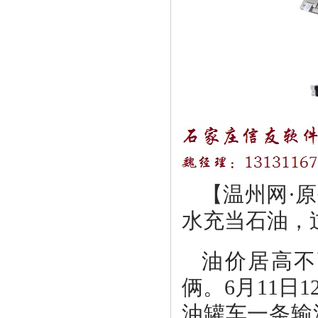
【温州网·
水充当石油，
油价居高不
俩。6月11日
油罐车一条输