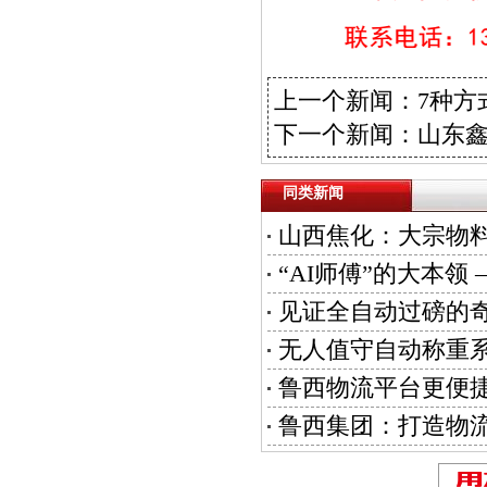
上一个新闻：
7种方
下一个新闻：
山东
同类新闻
山西焦化：大宗物料
“AI师傅”的大本
见证全自动过磅的
无人值守自动称重
鲁西物流平台更便
鲁西集团：打造物