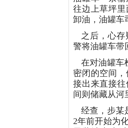
往边上草坪里
卸油，油罐车
之后，心存
警将油罐车带
在对油罐车
密闭的空间，
接出来直接往
间则储藏从河
经查，步某
2年前开始为