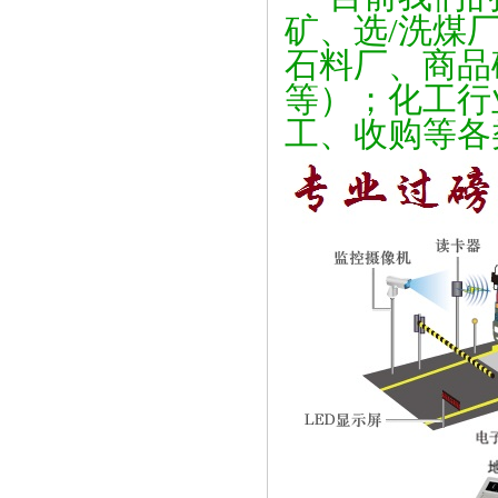
矿、选/洗煤
石料厂、商品
等）；化工行
工、收购等各