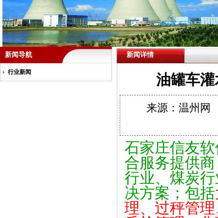
新闻导航
新闻详情
行业新闻
油罐车灌
来源：温州网 作
石家庄信友软
合服务提供商
行业、煤炭行
决方案；包括
理、过秤管理