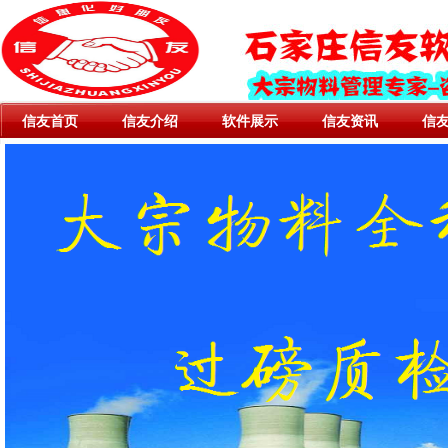
信友首页
信友介绍
软件展示
信友资讯
信