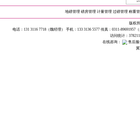
地磅管理
磅房管理
计量管理
过磅管理
称重管
版权所有
电话：131 3116 7718（魏经理） 手机：133 3136 5577 传真：0311-89691
访问统计：37821
在线咨询：
售后服
冀I