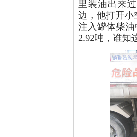
里装油出来过
边，他打开小
注入罐体柴油
2.92吨，谁