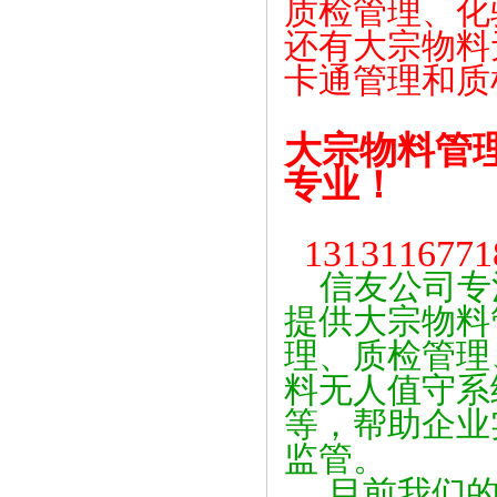
质检管理、化
还有大宗物料
卡通管理和质
大宗物料管
专业！
131311677
信友公司专
提供大宗物料
理、质检管理
料无人值守系
等，帮助企业
监管。
目前我们的