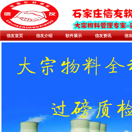
信友首页
信友介绍
软件展示
信友资讯
信