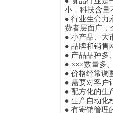
● 食品行业
小，科技含量
● 行业生命
费者层面广，
● 小产品、
● 品牌和销
● 产品品种
● ×××数量
● 价格经常
● 需要对客
● 配方化的生
● 生产自动化
● 有寄销管理