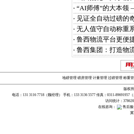
“AI师傅”的大本
见证全自动过磅的
无人值守自动称重
鲁西物流平台更便
鲁西集团：打造物
地磅管理
磅房管理
计量管理
过磅管理
称重管
版权所有
电话：131 3116 7718（魏经理） 手机：133 3136 5577 传真：0311-89691
访问统计：37862
在线咨询：
售后服
冀I