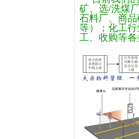
矿、选/洗煤
石料厂、商品
等）；化工行
工、收购等各