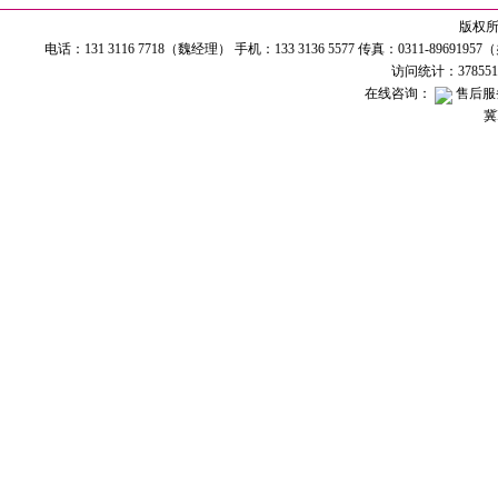
版权所有
电话：131 3116 7718（魏经理） 手机：133 3136 5577 传真：0311-89691
访问统计：37855
在线咨询：
售后服
冀I