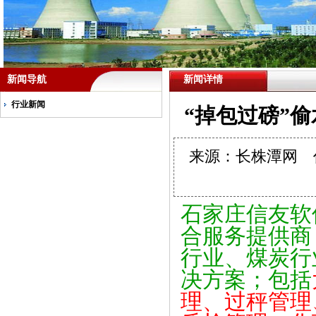
新闻导航
新闻详情
行业新闻
“掉包过磅”
来源：长株潭网 作者
石家庄信友软
合服务提供商
行业、煤炭行
决方案；包括
理、过秤管理