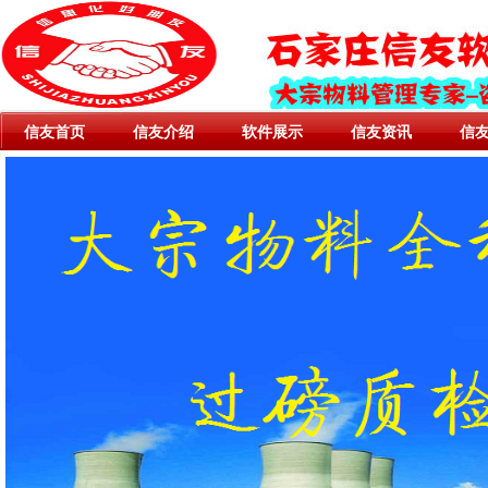
信友首页
信友介绍
软件展示
信友资讯
信