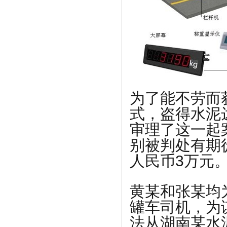
为了能不劳而
式，盗得水泥
审理了这一起
别被判处有期
人民币3万元
黄某和张某均
罐车司机，为
法从湖南某水