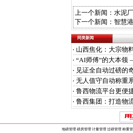
上一个新闻：
水泥
下一个新闻：
智慧
同类新闻
山西焦化：大宗物料
“AI师傅”的大本
见证全自动过磅的
无人值守自动称重
鲁西物流平台更便
鲁西集团：打造物
地磅管理
磅房管理
计量管理
过磅管理
称重管