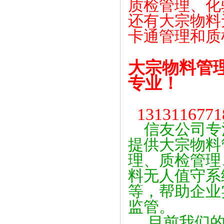
质检管理、化
还有大宗物料
卡通管理和质
大宗物料管
专业！
131311677
信友公司专
提供大宗物料
理、质检管理
料无人值守系
等，帮助企业
监管。
目前我们的