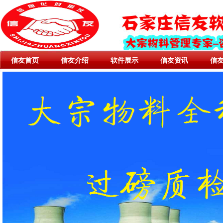
信友首页
信友介绍
软件展示
信友资讯
信