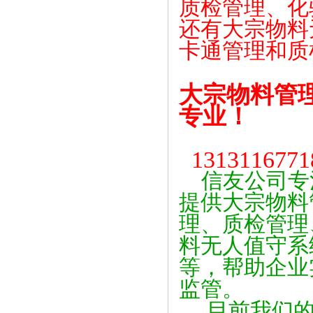
质检管理、化
还有大宗物料
卡通管理和质
大宗物料管
专业！
131311677
信友公司专
提供大宗物料
理、质检管理
料无人值守系
等，帮助企业
监管。
目前我们的