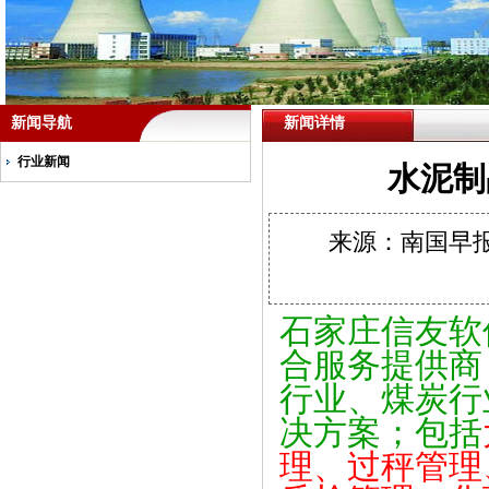
新闻导航
新闻详情
行业新闻
水泥制
来源：南国早报 
石家庄信友软
合服务提供商
行业、煤炭行
决方案；包括
理、过秤管理