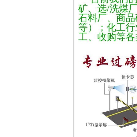
矿、选/洗煤
石料厂、商品
等）；化工行
工、收购等各