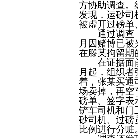
方协助调查。
发现，运砂司
被虚开过磅单
通过调查，
月因赌博已被
在滕某拘留期
在证据面前，
月起，组织者
着，张某买通
场卖掉，再空
磅单、签字表
铲车司机和门
砂司机、过磅
比例进行分赃