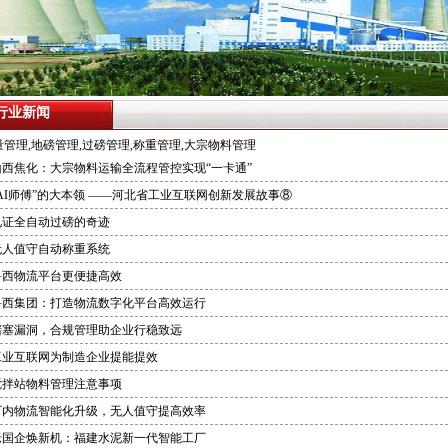
行业新闻
量管理,地磅管理,过磅管理,称重管理,大宗物料管理
山西焦化：大宗物料运输全流程管控实现“一卡通”
“AI师傅”的大本领 ——河北省工业互联网创新发展故事⑧
见证全自动过磅的奇迹
无人值守自动称重系统
鲁西物流平台更便捷高效
鲁西集团：打造物流数字化平台高效运行
堵塞漏洞，合规管理助企业行稳致远
工业互联网为制造企业提能提效
搅拌站物料管理注意事项
厂内物流智能化升级，无人值守提高效率
老国企焕新机：福建水泥新一代智能工厂