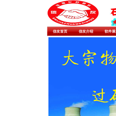
信友首页
信友介绍
软件展